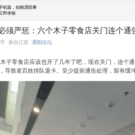
手机版，知晓溧阳事
立即体验
必须严惩：六个木子零食店关门连个通
个字
来自江苏
溧阳论坛
个木子零食店应该也开了几年了吧，现在关门，连个通
，导致老百姓排队退卡。至少提前通告处理，留有缓