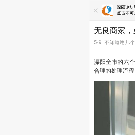
溧阳论坛
点击即可
无良商家，
5-9
不知道用几
溧阳全市的六
合理的处理流程