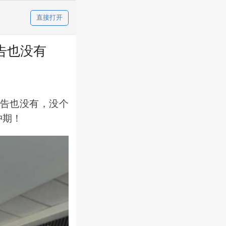
直接打开
告也没有
告也没有，没个
冲期！