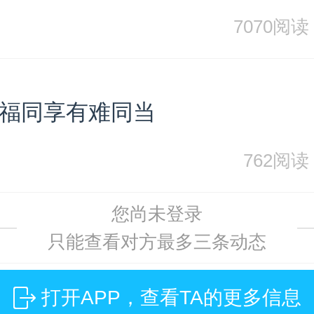
7070阅读
福同享有难同当
762阅读
您尚未登录
只能查看对方最多三条动态
打开APP，查看TA的更多信息