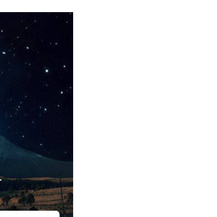
泪可落，却不是悲凉。