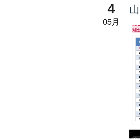
4
山
05月